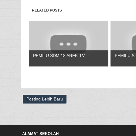
RELATED POSTS
PEMILU SDM 18 AREK-TV
PEMILU S
Posting Lebih Baru
ALAMAT SEKOLAH