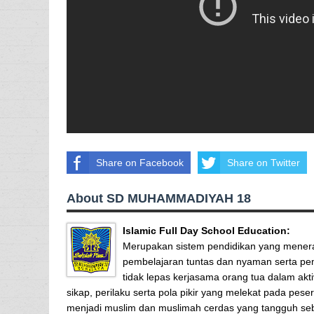
Share on Facebook
Share on Twitter
About SD MUHAMMADIYAH 18
Islamic Full Day School Education:
Merupakan sistem pendidikan yang mener
pembelajaran tuntas dan nyaman serta pemb
tidak lepas kerjasama orang tua dalam a
sikap, perilaku serta pola pikir yang melekat pada pes
menjadi muslim dan muslimah cerdas yang tangguh seb