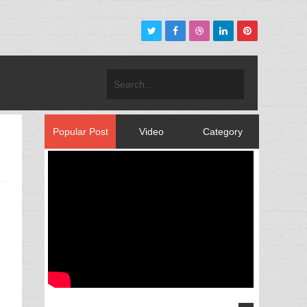
Popular Post
Video
Category