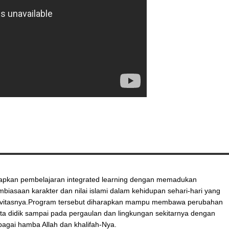
apkan pembelajaran integrated learning dengan memadukan
iasaan karakter dan nilai islami dalam kehidupan sehari-hari yang
ktivitasnya.Program tersebut diharapkan mampu membawa perubahan
erta didik sampai pada pergaulan dan lingkungan sekitarnya dengan
agai hamba Allah dan khalifah-Nya.