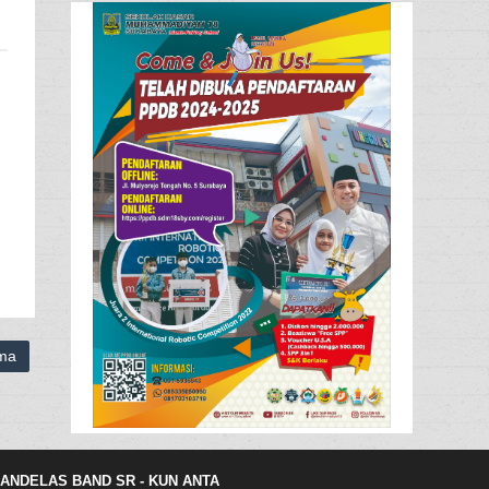
ama
ANDELAS BAND SR - KUN ANTA