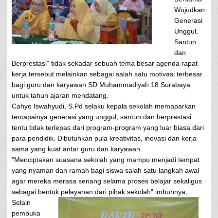
Wujudkan
Generasi
Unggul,
Santun
dan
Berprestasi" tidak sekadar sebuah tema besar agenda rapat
kerja tersebut melainkan sebagai salah satu motivasi terbesar
bagi guru dan karyawan SD Muhammadiyah 18 Surabaya
untuk tahun ajaran mendatang.
Cahyo Iswahyudi, S.Pd selaku kepala sekolah memaparkan
tercapainya generasi yang unggul, santun dan berprestasi
tentu tidak terlepas dari program-program yang luar biasa dari
para pendidik. Dibutuhkan pula kreativitas, inovasi dan kerja
sama yang kuat antar guru dan karyawan.
"Menciptakan suasana sekolah yang mampu menjadi tempat
yang nyaman dan ramah bagi siswa salah satu langkah awal
agar mereka merasa senang selama proses belajar sekaligus
sebagai bentuk pelayanan dari pihak sekolah" imbuhnya,
Selain
pembuka