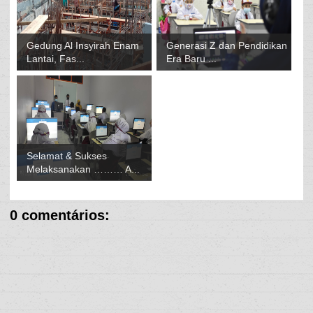
Gedung Al Insyirah Enam
Generasi Z dan Pendidikan
Lantai, Fas...
Era Baru ...
Selamat & Sukses
Melaksanakan ……… A...
0 comentários: