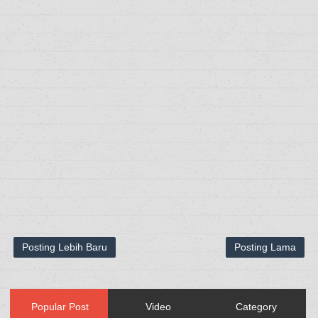
Posting Lebih Baru
Posting Lama
Popular Post
Video
Category