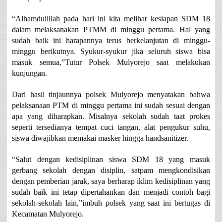
“Alhamdulillah pada hari ini kita melihat kesiapan SDM 18
dalam melaksanakan PTMM di minggu pertama. Hal yang
sudah baik ini harapannya terus berkelanjutan di minggu-
minggu berikutnya. Syukur-syukur jika seluruh siswa bisa
masuk semua,”Tutur Polsek Mulyorejo saat melakukan
kunjungan.
Dari hasil tinjaunnya polsek Mulyorejo menyatakan bahwa
pelaksanaan PTM di minggu pertama ini sudah sesuai dengan
apa yang diharapkan. Misalnya sekolah sudah taat prokes
seperti tersedianya tempat cuci tangan, alat pengukur suhu,
siswa diwajibkan memakai masker hingga handsanitizer.
“Salut dengan kedisiplinan siswa SDM 18 yang masuk
gerbang sekolah dengan disiplin, satpam mengkondisikan
dengan pemberian jarak, saya berharap iklim kedisiplinan yang
sudah baik ini tetap dipertahankan dan menjadi contoh bagi
sekolah-sekolah lain,”imbuh polsek yang saat ini bertugas di
Kecamatan Mulyorejo.