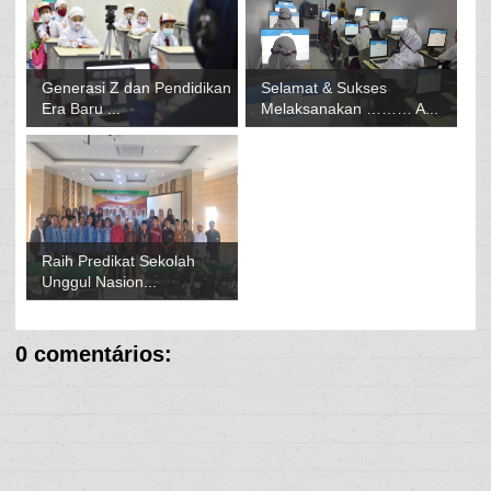
Generasi Z dan Pendidikan
Selamat & Sukses
Era Baru ...
Melaksanakan ……… A...
Raih Predikat Sekolah
Unggul Nasion...
0 comentários: