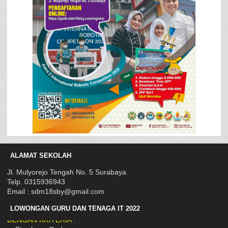
ALAMAT SEKOLAH
Jl. Mulyorejo Tengah No. 5 Surabaya
Telp. 0315936943
Email : sdm18sby@gmail.com
LOWONGAN GURU DAN TENAGA IT 2022
DENGAN KRITERIA :
a. Bisa baca Qur'an