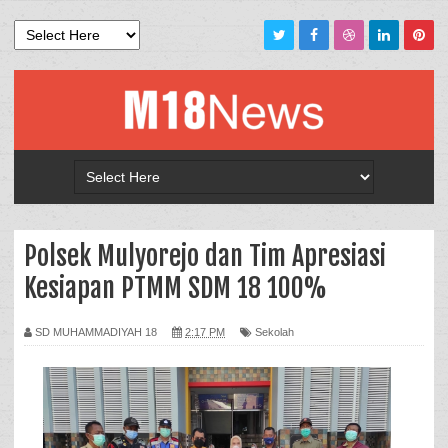
Polsek Mulyorejo dan Tim Apresiasi
Kesiapan PTMM SDM 18 100%
SD MUHAMMADIYAH 18
2:17 PM
Sekolah