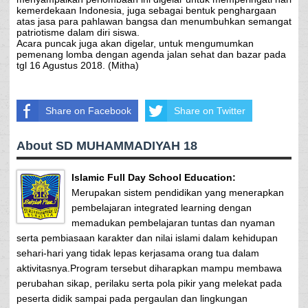
kemerdekaan Indonesia, juga sebagai bentuk penghargaan
atas jasa para pahlawan bangsa dan menumbuhkan semangat
patriotisme dalam diri siswa.
Acara puncak juga akan digelar, untuk mengumumkan
pemenang lomba dengan agenda jalan sehat dan bazar pada
tgl 16 Agustus 2018. (Mitha)
Share on Facebook
Share on Twitter
About SD MUHAMMADIYAH 18
Islamic Full Day School Education:
Merupakan sistem pendidikan yang menerapkan
pembelajaran integrated learning dengan
memadukan pembelajaran tuntas dan nyaman
serta pembiasaan karakter dan nilai islami dalam kehidupan
sehari-hari yang tidak lepas kerjasama orang tua dalam
aktivitasnya.Program tersebut diharapkan mampu membawa
perubahan sikap, perilaku serta pola pikir yang melekat pada
peserta didik sampai pada pergaulan dan lingkungan