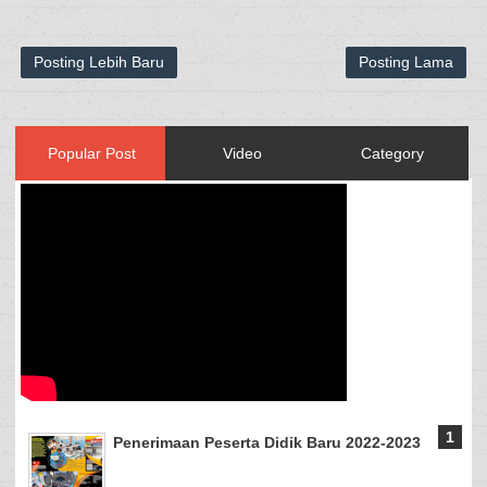
Posting Lebih Baru
Posting Lama
Popular Post
Video
Category
Penerimaan Peserta Didik Baru 2022-2023