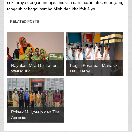
sekitarnya dengan menjadi muslim dan muslimah cerdas yang
tangguh sebagai hamba Allah dan khalifah-Nya.
RELATED POSTS
Rayakan Milad 52 Tahun,
Begini Keseruan Manasik
Wali Murid ...
Haji, Terny...
Polsek Mulyorejo dan Tim
Apresiasi ...