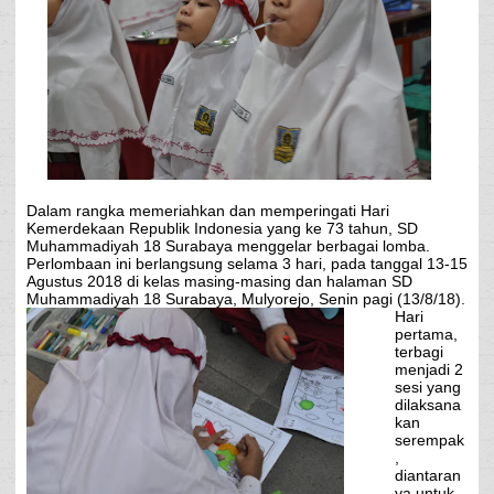
Dalam rangka memeriahkan dan memperingati Hari
Kemerdekaan Republik Indonesia yang ke 73 tahun, SD
Muhammadiyah 18 Surabaya menggelar berbagai lomba.
Perlombaan ini berlangsung selama 3 hari, pada tanggal 13-15
Agustus 2018 di kelas masing-masing dan halaman SD
Muhammadiyah 18 Surabaya, Mulyorejo, Senin pagi (13/8/18).
Hari
pertama,
terbagi
menjadi 2
sesi yang
dilaksana
kan
serempak
,
diantaran
ya untuk